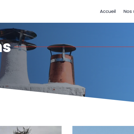
Accueil
Nos 
ns